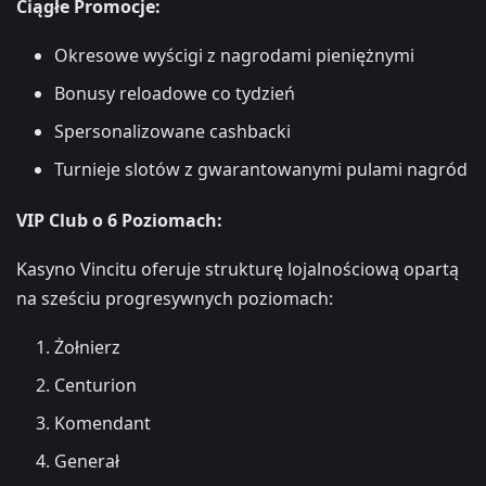
Ciągłe Promocje:
Okresowe wyścigi z nagrodami pieniężnymi
Bonusy reloadowe co tydzień
Spersonalizowane cashbacki
Turnieje slotów z gwarantowanymi pulami nagród
VIP Club o 6 Poziomach:
Kasyno Vincitu oferuje strukturę lojalnościową opartą
na sześciu progresywnych poziomach:
Żołnierz
Centurion
Komendant
Generał