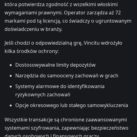
która potwierdza zgodność z wszelkimi włoskimi
wymaganiami prawnymi. Operator zarządza aż 72
markami pod tą licencją, co świadczy o ugruntowanym
doświadczeniu w branży.
Jeśli chodzi o odpowiedzialną grę, Vincitu wdrożyło
kilka środków ochrony:
Dostosowywalne limity depozytów
Narzędzia do samooceny zachowań w grach
Systemy alarmowe do identyfikowania
ryzykownych zachowań
Opcje okresowego lub stałego samowykluczenia
Wszystkie transakcje są chronione zaawansowanymi
systemami szyfrowania, zapewniając bezpieczeństwo
danych osobowych i finansowych graczy.