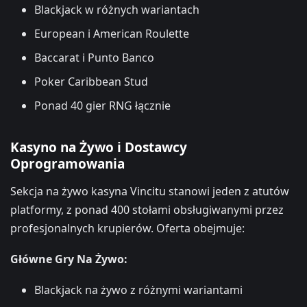
Blackjack w różnych wariantach
European i American Roulette
Baccarat i Punto Banco
Poker Caribbean Stud
Ponad 40 gier RNG łącznie
Kasyno na Żywo i Dostawcy
Oprogramowania
Sekcja na żywo kasyna Vincitu stanowi jeden z atutów
platformy, z ponad 400 stołami obsługiwanymi przez
profesjonalnych krupierów. Oferta obejmuje:
Główne Gry Na Żywo:
Blackjack na żywo z różnymi wariantami