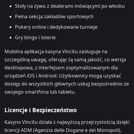
Stoły na żywo z dealerami mówiącymi po włosku
Pełna sekcja zakładów sportowych
Pokery online i dedykowane turnieje
Gry bingo i loterie
Mobilna aplikacja kasyna Vincitu zasługuje na
szczególną uwagę, oferując tą samą jakość, co wersja
desktopowa, z interfejsem zoptymalizowanym dla
urządzeń iOS i Android. Użytkownicy mogą uzyskać
dostęp do wszystkich głównych usług bezpośrednio ze
swojego smartfona lub tabletu.
Licencje i Bezpieczeństwo
Kasyno Vincitu działa z najwyższą przejrzystością dzięki
licencji ADM (Agenzia delle Dogane e dei Monopoli),