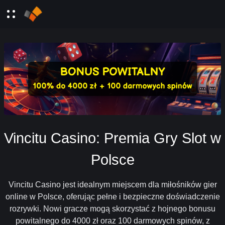
Vincitu Casino: Premia Gry Slot w
Polsce
Vincitu Casino jest idealnym miejscem dla miłośników gier
online w Polsce, oferując pełne i bezpieczne doświadczenie
rozrywki. Nowi gracze mogą skorzystać z hojnego bonusu
powitalnego do 4000 zł oraz 100 darmowych spinów, z