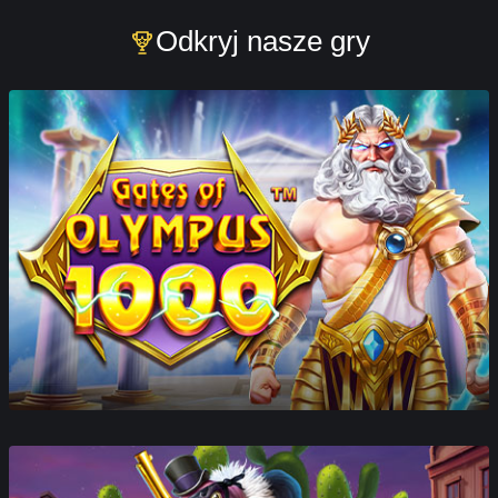
Odkryj nasze gry