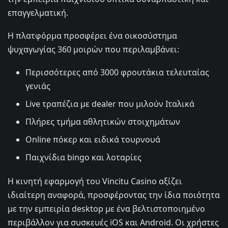
επαγγελματική.
Η πλατφόρμα προσφέρει ένα οικοσύστημα
ψυχαγωγίας 360 μοιρών που περιλαμβάνει:
Περισσότερες από 3000 φρουτάκια τελευταίας
γενιάς
Live τραπέζια με dealer που μιλούν Ιταλικά
Πλήρες τμήμα αθλητικών στοιχημάτων
Online πόκερ και ειδικά τουρνουά
Παιχνίδια bingo και λοταρίες
Η κινητή εφαρμογή του Vincitu Casino αξίζει
ιδιαίτερη αναφορά, προσφέροντας την ίδια ποιότητα
με την εμπειρία desktop με ένα βελτιστοποιημένο
περιβάλλον για συσκευές iOS και Android. Οι χρήστες