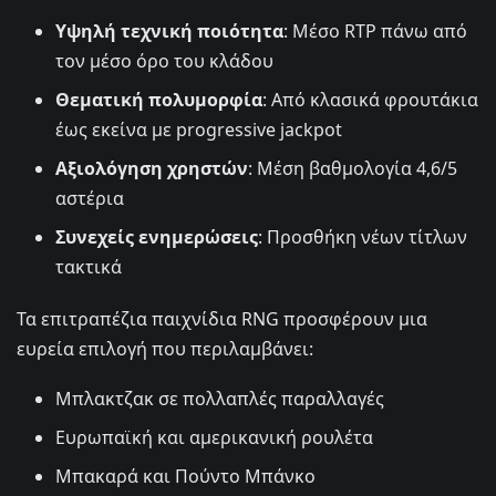
Υψηλή τεχνική ποιότητα
: Μέσο RTP πάνω από
τον μέσο όρο του κλάδου
Θεματική πολυμορφία
: Από κλασικά φρουτάκια
έως εκείνα με progressive jackpot
Αξιολόγηση χρηστών
: Μέση βαθμολογία 4,6/5
αστέρια
Συνεχείς ενημερώσεις
: Προσθήκη νέων τίτλων
τακτικά
Τα επιτραπέζια παιχνίδια RNG προσφέρουν μια
ευρεία επιλογή που περιλαμβάνει:
Μπλακτζακ σε πολλαπλές παραλλαγές
Ευρωπαϊκή και αμερικανική ρουλέτα
Μπακαρά και Πούντο Μπάνκο