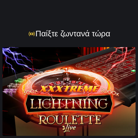
Παίξτε ζωντανά τώρα