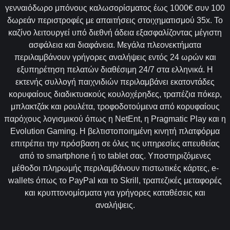
γενναιόδωρο μπόνους καλωσορίσματος έως 1000€ συν 100
δωρεάν περιστροφές με απαιτήσεις στοιχηματισμού 35x. Το
καζίνο λειτουργεί υπό διεθνή άδεια εξασφαλίζοντας μέγιστη
ασφάλεια και διαφάνεια. Μεγάλα πλεονεκτήματα
περιλαμβάνουν γρήγορες αναλήψεις εντός 24 ωρών και
εξυπηρέτηση πελατών διαθέσιμη 24/7 στα ελληνικά. Η
εκτενής συλλογή παιχνιδιών περιλαμβάνει εκατοντάδες
κορυφαίους διαδικτυακούς κουλοχέρηδες, τραπέζια πόκερ,
μπλακτζάκ και ρουλέτα, τροφοδοτούμενα από κορυφαίους
παρόχους λογισμικού όπως η NetEnt, η Pragmatic Play και η
Evolution Gaming. Η βελτιστοποιημένη κινητή πλατφόρμα
επιτρέπει την πρόσβαση σε όλες τις υπηρεσίες απευθείας
από το smartphone ή το tablet σας. Υποστηριζόμενες
μέθοδοι πληρωμής περιλαμβάνουν πιστωτικές κάρτες, e-
wallets όπως το PayPal και το Skrill, τραπεζικές μεταφορές
και κρυπτονομίσματα για γρήγορες καταθέσεις και
αναλήψεις.