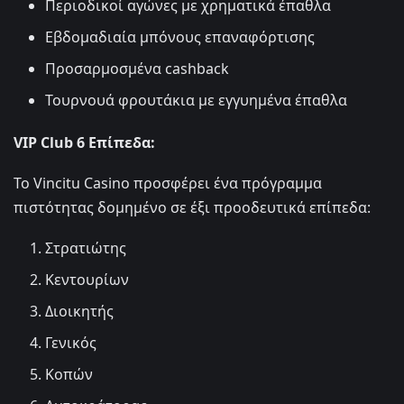
Περιοδικοί αγώνες με χρηματικά έπαθλα
Εβδομαδιαία μπόνους επαναφόρτισης
Προσαρμοσμένα cashback
Τουρνουά φρουτάκια με εγγυημένα έπαθλα
VIP Club 6 Επίπεδα:
Το Vincitu Casino προσφέρει ένα πρόγραμμα
πιστότητας δομημένο σε έξι προοδευτικά επίπεδα:
Στρατιώτης
Κεντουρίων
Διοικητής
Γενικός
Κοπών