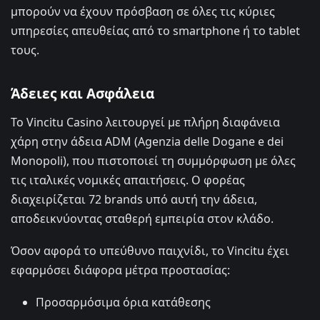
μπορούν να έχουν πρόσβαση σε όλες τις κύριες
υπηρεσίες απευθείας από το smartphone ή το tablet
τους.
Άδειες και Ασφάλεια
Το Vincitu Casino λειτουργεί με πλήρη διαφάνεια
χάρη στην άδεια ADM (Agenzia delle Dogane e dei
Monopoli), που πιστοποιεί τη συμμόρφωση με όλες
τις ιταλικές νομικές απαιτήσεις. Ο φορέας
διαχειρίζεται 72 brands υπό αυτή την άδεια,
αποδεικνύοντας σταθερή εμπειρία στον κλάδο.
Όσον αφορά το υπεύθυνο παιχνίδι, το Vincitu έχει
εφαρμόσει διάφορα μέτρα προστασίας:
Προσαρμόσιμα όρια κατάθεσης